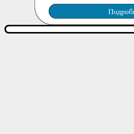
Подроб