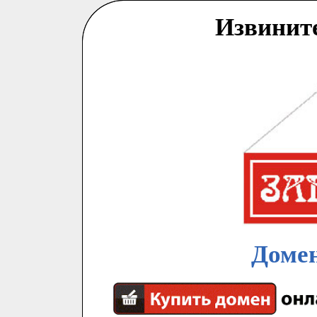
Извинит
Домен